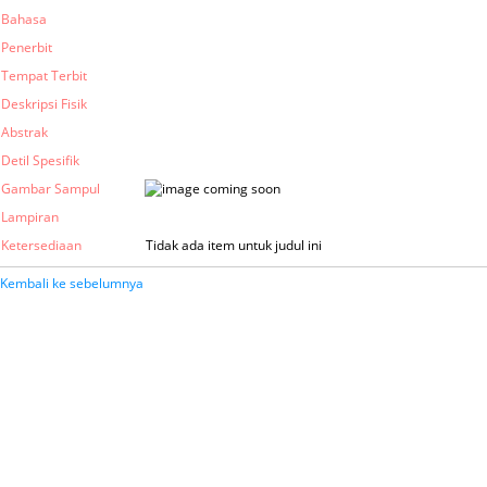
Bahasa
Penerbit
Tempat Terbit
Deskripsi Fisik
Abstrak
Detil Spesifik
Gambar Sampul
Lampiran
Ketersediaan
Tidak ada item untuk judul ini
Kembali ke sebelumnya