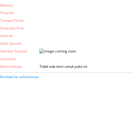
Bahasa
Penerbit
Tempat Terbit
Deskripsi Fisik
Abstrak
Detil Spesifik
Gambar Sampul
Lampiran
Ketersediaan
Tidak ada item untuk judul ini
Kembali ke sebelumnya